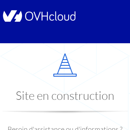
Site en construction
Besoin d'assistance ou d'informations ?